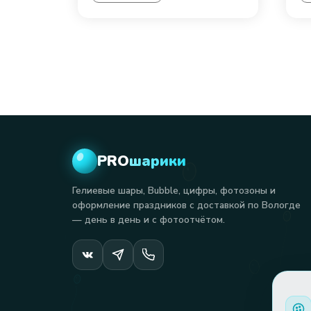
PRO
шарики
Гелиевые шары, Bubble, цифры, фотозоны и
оформление праздников с доставкой по Вологде
— день в день и с фотоотчётом.