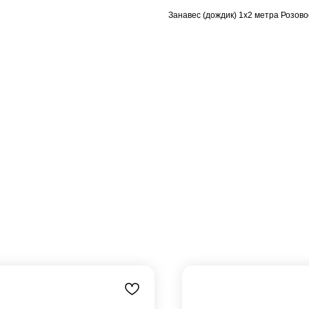
Занавес (дождик) 1х2 метра Розов