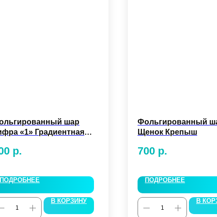
ольгированный шар
Фольгированный ш
ифра «1» Градиентная
Щенок Крепыш
00 см.
00
р.
700
р.
ПОДРОБНЕЕ
ПОДРОБНЕЕ
В КОРЗИНУ
В КОР