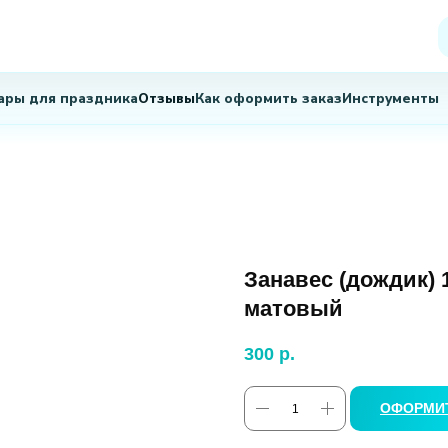
Занавес (дождик) 
матовый
300
р.
ОФОРМИТ