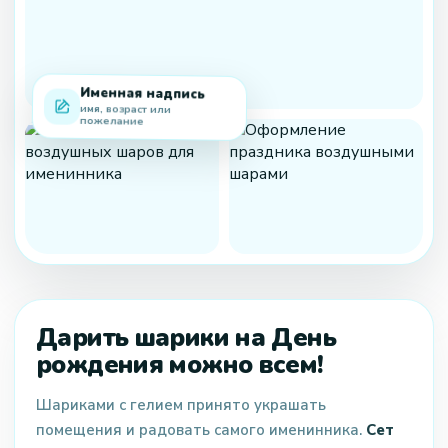
Именная надпись
имя, возраст или
пожелание
Дарить шарики на День
рождения можно всем!
Шариками с гелием принято украшать
помещения и радовать самого именинника.
Сет