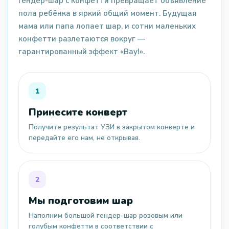
Гендер-шар с конфетти превращает объявление
пола ребёнка в яркий общий момент. Будущая
мама или папа лопает шар, и сотни маленьких
конфетти разлетаются вокруг —
гарантированный эффект «Вау!».
Принесите конверт
Получите результат УЗИ в закрытом конверте и
передайте его нам, не открывая.
Мы подготовим шар
Наполним большой гендер-шар розовым или
голубым конфетти в соответствии с