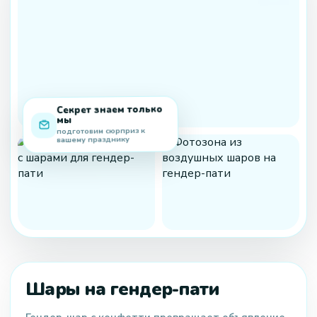
Секрет знаем только
мы
подготовим сюрприз к
вашему празднику
Шары на гендер-пати