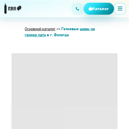
Основной каталог
<<
Гелиевые
шары на
гендер пати
в г. Вологда