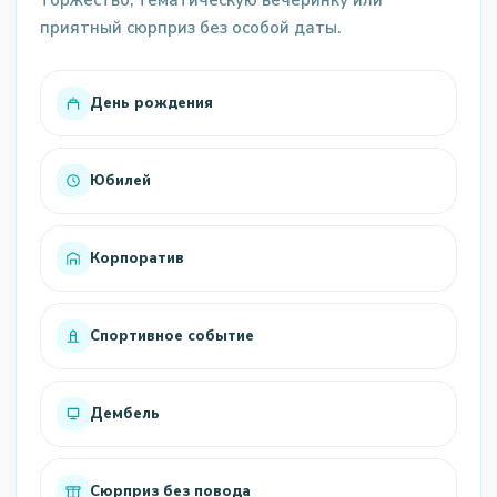
торжество, тематическую вечеринку или
приятный сюрприз без особой даты.
День рождения
Юбилей
Корпоратив
Спортивное событие
Дембель
Сюрприз без повода