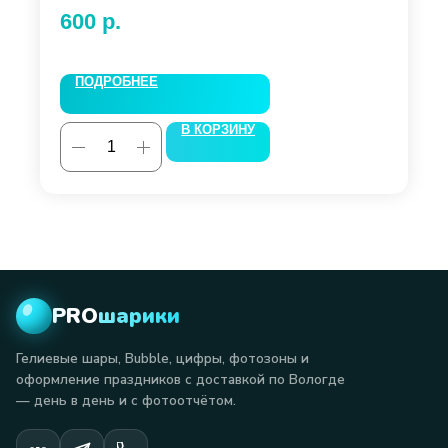
600
р.
ПОДРОБНЕЕ
В КОРЗИНУ
PRO
шарики
Гелиевые шары, Bubble, цифры, фотозоны и
оформление праздников с доставкой по Вологде
— день в день и с фотоотчётом.