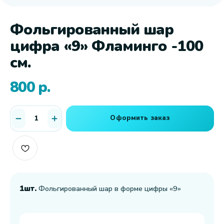
Фольгированный шар
цифра «9» Фламинго -100
см.
800
р.
Оформить заказ
1шт.
Фольгированный шар в форме цифры «9»