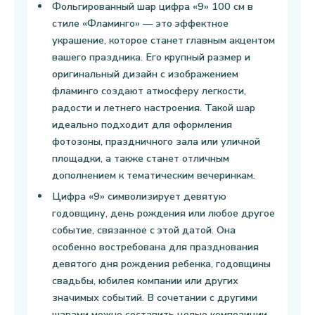
Фольгированный шар цифра «9» 100 см в
стиле «Фламинго» — это эффектное
украшение, которое станет главным акцентом
вашего праздника. Его крупный размер и
оригинальный дизайн с изображением
фламинго создают атмосферу легкости,
радости и летнего настроения. Такой шар
идеально подходит для оформления
фотозоны, праздничного зала или уличной
площадки, а также станет отличным
дополнением к тематическим вечеринкам.
Цифра «9» символизирует девятую
годовщину, день рождения или любое другое
событие, связанное с этой датой. Она
особенно востребована для празднования
девятого дня рождения ребенка, годовщины
свадьбы, юбилея компании или других
значимых событий. В сочетании с другими
шарами можно составить целые композиции,