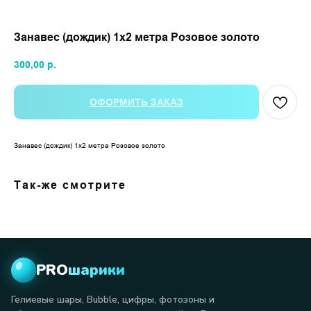
Занавес (дождик) 1х2 метра Розовое золото
300,00
р.
ОФОРМИТЬ ЗАКАЗ
Занавес (дождик) 1х2 метра Розовое золото
Так-же смотрите
PRO
шарики
Гелиевые шары, Bubble, цифры, фотозоны и