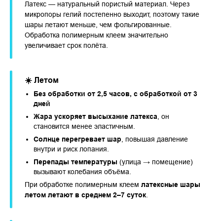
Латекс — натуральный пористый материал. Через
микропоры гелий постепенно выходит, поэтому такие
шары летают меньше, чем фольгированные.
Обработка полимерным клеем значительно
увеличивает срок полёта.
☀️ Летом
Без обработки от 2,5 часов, с обработкой от 3
дней
Жара ускоряет высыхание латекса
, он
становится менее эластичным.
Солнце перегревает шар
, повышая давление
внутри и риск лопания.
Перепады температуры
(улица → помещение)
вызывают колебания объёма.
При обработке полимерным клеем
латексные шары
летом летают в среднем 2–7 суток
.