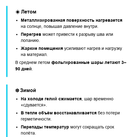
☀️ Летом
Металлизированная поверхность нагревается
на солнце, повышая давление внутри.
Перегрев
может привести к разрыву шва или
лопанию.
Жаркие помещения
усиливают нагрев и нагрузку
на материал.
В среднем летом
фольгированные шары летают 3–
90 дней
.
❄️ Зимой
На холоде гелий сжимается
, шар временно
«сдувается».
В тепле объём восстанавливается
без потери
герметичности.
Перепады температур
могут сокращать срок
полёта.