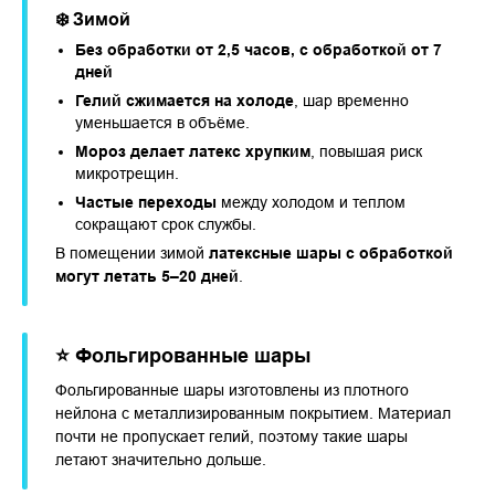
❄️ Зимой
Без обработки от 2,5 часов, с обработкой от 7
дней
Гелий сжимается на холоде
, шар временно
уменьшается в объёме.
Мороз делает латекс хрупким
, повышая риск
микротрещин.
Частые переходы
между холодом и теплом
сокращают срок службы.
В помещении зимой
латексные шары с обработкой
могут летать 5–20 дней
.
⭐ Фольгированные шары
Фольгированные шары изготовлены из плотного
нейлона с металлизированным покрытием. Материал
почти не пропускает гелий, поэтому такие шары
летают значительно дольше.