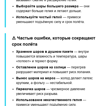
вызывают сжатие и расширение гелия.
Выбирайте шары большего размера
— они
содержат больше гелия и летают дольше.
Используйте чистый гелий
— примеси
уменьшают подъёмную силу и срок полёта.
⚠️ Частые ошибки, которые сокращают
срок полёта
Хранение шаров в душном пакете
— внутри
повышается влажность и температура, шары
«потеют» и теряют форму.
Оставление шаров на солнце
— перегрев
разрушает материал и повышает риск лопания.
Вынос шаров на мороз
— холод делает латекс
хрупким, а фольгу — нестабильной.
Перекачка шаров
— чрезмерное давление
увеличивает риск разрыва.
Использование некачественного гелия
—
примеси уменьшают подъёмную силу.