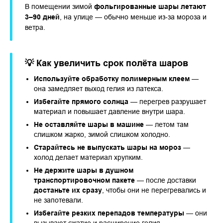
В помещении зимой
фольгированные шары летают
3–90 дней
, на улице — обычно меньше из‑за мороза и
ветра.
💡 Как увеличить срок полёта шаров
Используйте обработку полимерным клеем
—
она замедляет выход гелия из латекса.
Избегайте прямого солнца
— перегрев разрушает
материал и повышает давление внутри шара.
Не оставляйте шары в машине
— летом там
слишком жарко, зимой слишком холодно.
Старайтесь не выпускать шары на мороз
—
холод делает материал хрупким.
Не держите шары в душном
транспортировочном пакете
— после доставки
достаньте их сразу
, чтобы они не перегревались и
не запотевали.
Избегайте резких перепадов температуры
— они