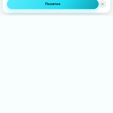
Понятно
PRO
шарики
Гелиевые шары, Bubble, цифры, фотозоны и
оформление праздников с доставкой по Вологде
— день в день и с фотоотчётом.
НАВИГАЦИЯ
Каталог
Доставка