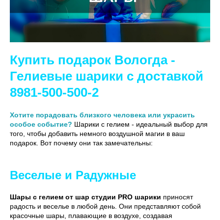
Купить подарок Вологда -
Гелиевые шарики с доставкой
8981-500-500-2
Хотите порадовать близкого человека или украсить
особое событие?
Шарики с гелием - идеальный выбор для
того, чтобы добавить немного воздушной магии в ваш
подарок. Вот почему они так замечательны:
Веселые и Радужные
Шары с гелием от шар студии PRO шарики
приносят
радость и веселье в любой день. Они представляют собой
красочные шары, плавающие в воздухе, создавая