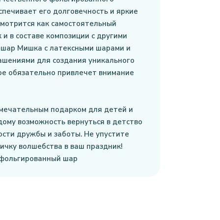
спечивает его долговечность и яркие
смотрится как самостоятельный
 и в составе композиции с другими
 шар Мишка с латексными шарами и
ашениями для создания уникального
ое обязательно привлечет внимание
амечательным подарком для детей и
дому возможность вернуться в детство
ости дружбы и заботы. Не упустите
ичку волшебства в ваш праздник!
 фольгированный шар