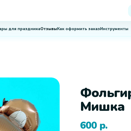
Фольги
Мишка
600
р.