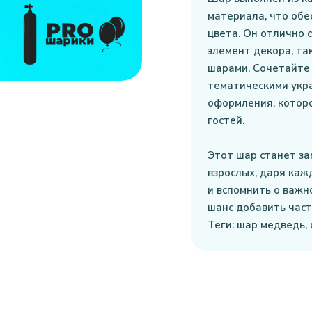
материала, что обе
цвета. Он отлично 
элемент декора, так
шарами. Сочетайте
тематическими укр
оформления, котор
гостей.
Этот шар станет з
взрослых, даря каж
и вспомнить о важн
шанс добавить част
Теги: шар медведь,