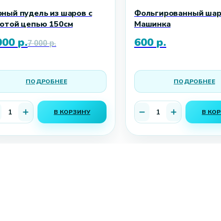
ный пудель из шаров с
Фольгированный ша
отой цепью 150см
Машинка
000
р.
600
р.
7 000
р.
ПОДРОБНЕЕ
ПОДРОБНЕЕ
В КОРЗИНУ
В КО