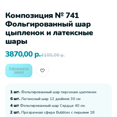
Композиция № 741
Фольгированный шар
цыпленок и латексные
шары
3870,00
р.
4100,00
р.
Оформить
заказ
1 шт.
Фольгированный шар персонаж цыпленок
6 шт.
Латексный шар 12 дюймов 30 см
4 шт
Фольгированный шар Сердце 40 см.
2 шт.
Прозрачная сфера Bubbles с перьями 18