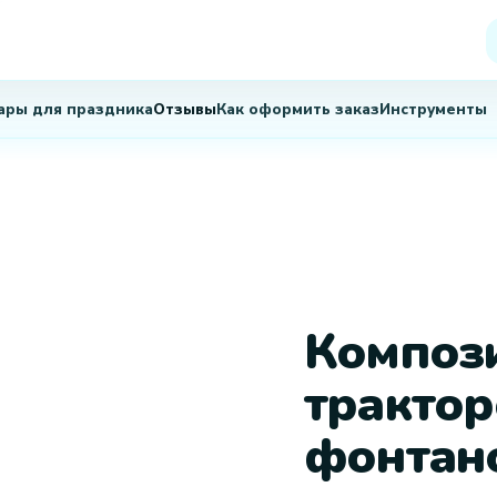
Компози
трактор
фонтан