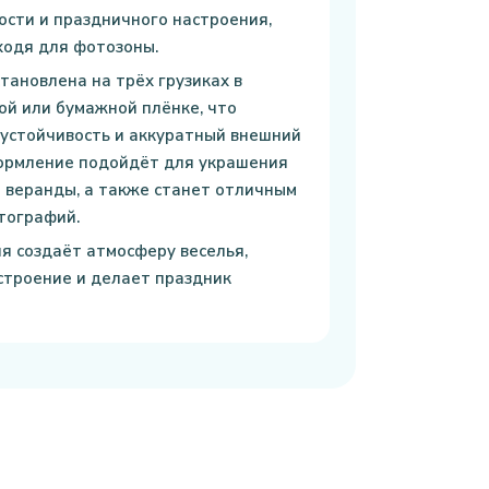
сти и праздничного настроения,
ходя для фотозоны.
тановлена на трёх грузиках в
й или бумажной плёнке, что
устойчивость и аккуратный внешний
формление подойдёт для украшения
и веранды, а также станет отличным
тографий.
я создаёт атмосферу веселья,
строение и делает праздник