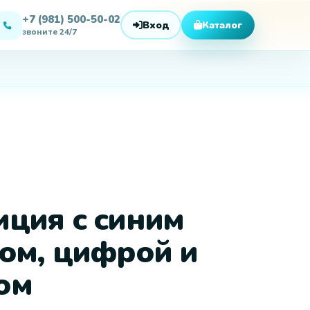
ция с синим
ом, цифрой и
ом