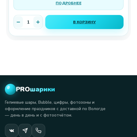
ПОДРОБНЕЕ
В КОРЗИНУ
PRO
шарики
Гелиевые шары, Bubble, цифры, фотозоны и
оформление праздников с доставкой по Вологде
— день в день и с фотоотчётом.