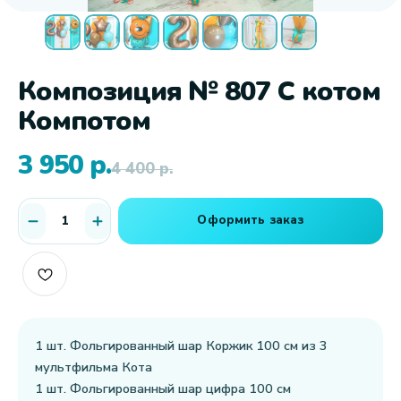
Композиция № 807 С котом
Компотом
3 950
р.
4 400
р.
Оформить заказ
1 шт. Фольгированный шар Коржик 100 см из 3
мультфильма Кота
1 шт. Фольгированный шар цифра 100 см