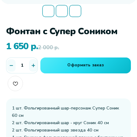
Фонтан с Супер Соником
1 650
р.
2 000
р.
Оформить заказ
1 шт. Фольгированный шар-персонаж Супер Соник
60 см
2 шт. Фольгированный шар - круг Соник 40 см
2 шт. Фольгированный шар звезда 40 см