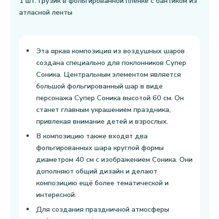
1 шт. Грузик в фольгированной пленке с бантиком из
атласной ленты
Эта яркая композиция из воздушных шаров
создана специально для поклонников Супер
Соника. Центральным элементом является
большой фольгированный шар в виде
персонажа Супер Соника высотой 60 см. Он
станет главным украшением праздника,
привлекая внимание детей и взрослых.
В композицию также входят два
фольгированных шара круглой формы
диаметром 40 см с изображением Соника. Они
дополняют общий дизайн и делают
композицию ещё более тематической и
интересной.
Для создания праздничной атмосферы