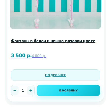
Фонтаны в белом и нежно-розовом цвете
3 500
р.
4 000
р.
ПОДРОБНЕЕ
В КОРЗИНУ