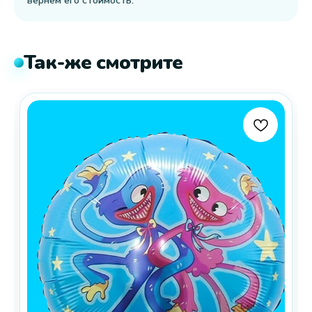
вернём его стоимость.
Так-же смотрите