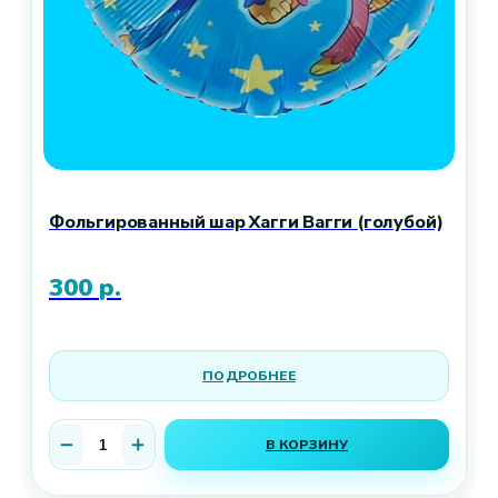
Фольгированный шар Хагги Вагги (голубой)
300
р.
ПОДРОБНЕЕ
В КОРЗИНУ