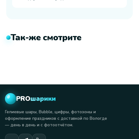
Так-же смотрите
PRO
шарики
Гелиевые шары, Bubble, цифры, фотозоны и
оформление праздников с доставкой по Вологде
— день в день и с фотоотчётом.