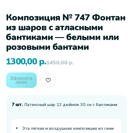
Композиция № 747 Фонтан
из шаров с атласными
бантиками — белыми или
розовыми бантами
1300,00
р.
1450,00
р.
Оформить
заказ
7 шт.
Латексный шар 12 дюймов 30 см с бантиками
Эта лёгкая и воздушная композиция из семи