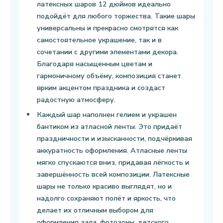
латексных шаров 12 дюймов идеально
подойдёт для любого торжества. Такие шары
универсальны и прекрасно смотрятся как
самостоятельное украшение, так и в
сочетании с другими элементами декора.
Благодаря насыщенным цветам и
гармоничному объёму, композиция станет
ярким акцентом праздника и создаст
радостную атмосферу.
Каждый шар наполнен гелием и украшен
бантиком из атласной ленты. Это придаёт
праздничности и изысканности, подчёркивая
аккуратность оформления. Атласные ленты
мягко спускаются вниз, придавая лёгкость и
завершённость всей композиции. Латексные
шары не только красиво выглядят, но и
надолго сохраняют полёт и яркость, что
делает их отличным выбором для
оформления зала, фотозоны, детского