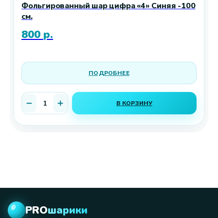
Фольгированный шар цифра «4» Синяя -100
см.
800
р.
ПОДРОБНЕЕ
В КОРЗИНУ
PRO
шарики