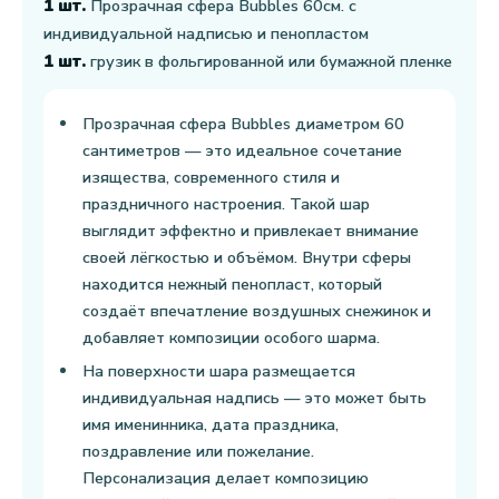
1 шт.
Прозрачная сфера Bubbles 60см. с
индивидуальной надписью и пенопластом
1 шт.
грузик в фольгированной или бумажной пленке
Прозрачная сфера Bubbles диаметром 60
сантиметров — это идеальное сочетание
изящества, современного стиля и
праздничного настроения. Такой шар
выглядит эффектно и привлекает внимание
своей лёгкостью и объёмом. Внутри сферы
находится нежный пенопласт, который
создаёт впечатление воздушных снежинок и
добавляет композиции особого шарма.
На поверхности шара размещается
индивидуальная надпись — это может быть
имя именинника, дата праздника,
поздравление или пожелание.
Персонализация делает композицию