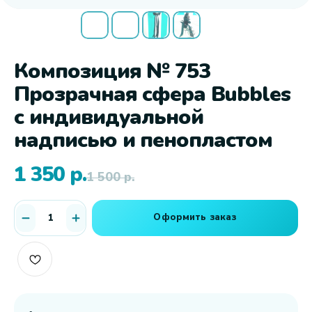
Композиция № 753
Прозрачная сфера Bubbles
с индивидуальной
надписью и пенопластом
1 350
р.
1 500
р.
Оформить заказ