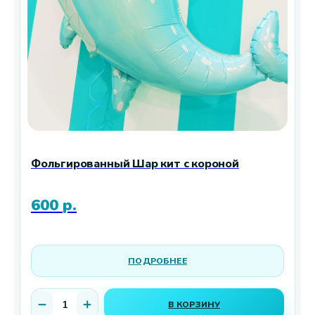
Фольгированный Шар кит с короной
600
р.
ПОДРОБНЕЕ
В КОРЗИНУ