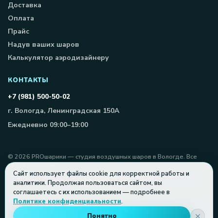
Доставка
Оплата
Прайс
Надув ваших шаров
Калькулятор аэродизайнеру
КОНТАКТЫ
+7 (981) 500-50-02
г. Вологда, Ленинградская 150А
Ежедневно 09:00–19:00
©
2026
PROшарики — студия воздушных шаров в Вологде. Все
права защищены.
Сайт использует файлы cookie для корректной работы и
Вернуться к шарам
аналитики. Продолжая пользоваться сайтом, вы
соглашаетесь с их использованием — подробнее в
Политике конфиденциальности
.
Понятно