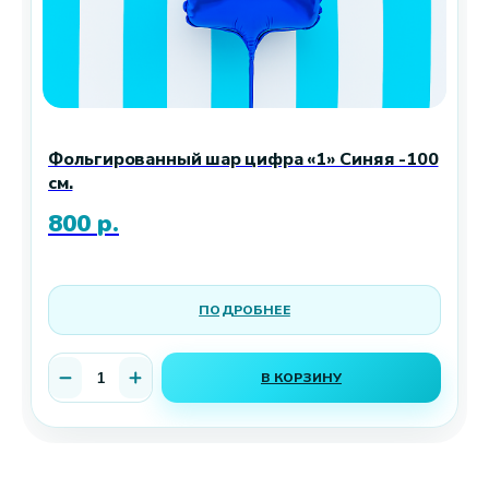
Фольгированный шар цифра «1» Синяя -100
см.
800
р.
ПОДРОБНЕЕ
В КОРЗИНУ