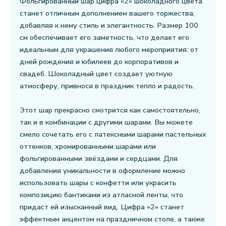
Фольгированный шар цифра «2» шоколадного цвета
станет отличным дополнением вашего торжества,
добавляя к нему стиль и элегантность. Размер 100
см обеспечивает его заметность, что делает его
идеальным для украшения любого мероприятия: от
дней рождения и юбилеев до корпоративов и
свадеб. Шоколадный цвет создает уютную
атмосферу, привнося в праздник тепло и радость.
Этот шар прекрасно смотрится как самостоятельно,
так и в комбинации с другими шарами. Вы можете
смело сочетать его с латексными шарами пастельных
оттенков, хромированными шарами или
фольгированными звёздами и сердцами. Для
добавления уникальности в оформление можно
использовать шары с конфетти или украсить
композицию бантиками из атласной ленты, что
придаст ей изысканный вид. Цифра «2» станет
эффектным акцентом на праздничном столе, а также