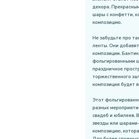
декора. Прекрасны
шары с конфетти, к
композицию.
Не забудьте про та
ленты. Они добавят
композиции. Бантик
фольгированными ш
праздничное прост
торжественного за
композиция будет 
Этот фольгированн
разных мероприятия
свадеб и юбилеев. 
звезды или шарами
композицию, котора
Для более сложных