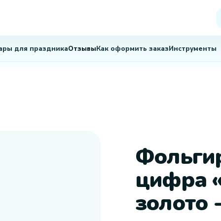
Фольги
цифра «
золото -