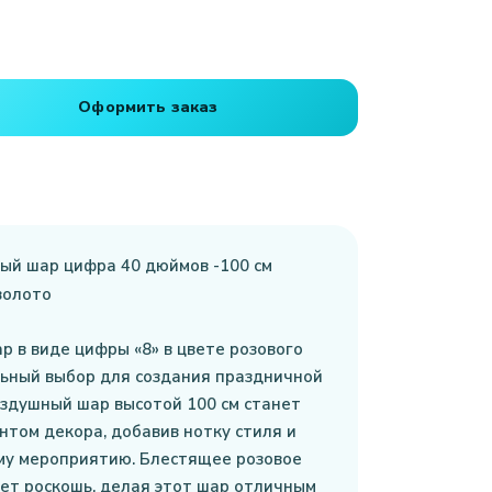
Оформить заказ
й шар цифра 40 дюймов -100 см
золото
 в виде цифры «8» в цвете розового
льный выбор для создания праздничной
здушный шар высотой 100 см станет
том декора, добавив нотку стиля и
му мероприятию. Блестящее розовое
ет роскошь, делая этот шар отличным