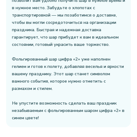
позволит вам удобно получить шар в нужное время и
в нужное место. Забудьте о хлопотах с
транспортировкой — мы позаботимся о доставке,
чтобы вы могли сосредоточиться на организации
праздника. Быстрая и надежная доставка
гарантирует, что шар прибудет к вам в идеальном
состоянии, готовый украсить ваше торжество.
Фольгированный шар цифра «2» уже наполнен
гелием и готов к полету, добавляя веселья и яркости
вашему празднику. Этот шар станет символом
важного события, которое нужно отметить с
размахом и стилем.
Не упустите возможность сделать ваш праздник
незабываемым с фольгированным шаром цифра «2» в
синем цвете!