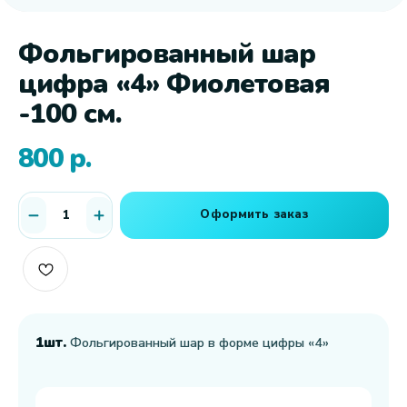
Фольгированный шар
цифра «4» Фиолетовая
-100 см.
800
р.
Оформить заказ
1шт.
Фольгированный шар в форме цифры «4»