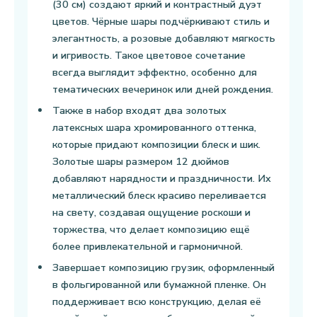
(30 см) создают яркий и контрастный дуэт
цветов. Чёрные шары подчёркивают стиль и
элегантность, а розовые добавляют мягкость
и игривость. Такое цветовое сочетание
всегда выглядит эффектно, особенно для
тематических вечеринок или дней рождения.
Также в набор входят два золотых
латексных шара хромированного оттенка,
которые придают композиции блеск и шик.
Золотые шары размером 12 дюймов
добавляют нарядности и праздничности. Их
металлический блеск красиво переливается
на свету, создавая ощущение роскоши и
торжества, что делает композицию ещё
более привлекательной и гармоничной.
Завершает композицию грузик, оформленный
в фольгированной или бумажной пленке. Он
поддерживает всю конструкцию, делая её