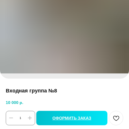
Входная группа №8
10 000
р.
ОФОРМИТЬ ЗАКАЗ